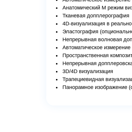
Анатомический М режим ви
Тканевая допплерография
4D-визуализация в реально
Эластография (опциональн
Непрерывная волновая доп
Автоматическое измерение
Пространственная композит
Непрерывная допплеровска
3D/4D визуализация
Трапециевидная визуализа
Панорамное изображение (