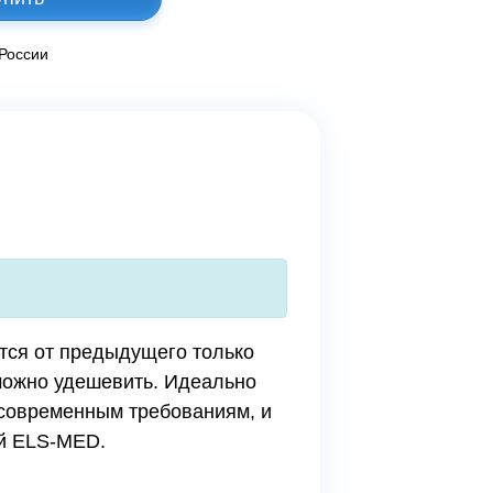
 России
ется от предыдущего только
 можно удешевить. Идеально
 современным требованиям, и
ей ELS-MED.