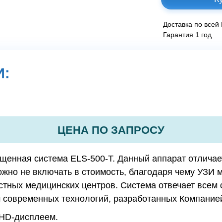
Доставка по всей
Гарантия 1 год
И:
ЦЕНА ПО ЗАПРОСУ
ощенная система ELS-500-T. Данный аппарат отлича
ожно не включать в стоимость, благодаря чему УЗИ
стных медицинских центров. Система отвечает всем
м современных технологий, разработанных Компани
 HD-дисплеем.