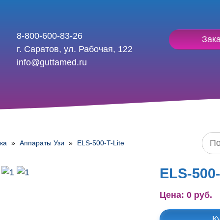
8-800-600-83-26
Зака
г. Саратов, ул. Рабочая, 122
info@guttamed.ru
ка
»
Аппараты Узи
»
ELS-500-T-Lite
ELS-500-
Цена: 0 руб.
К