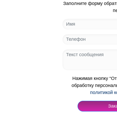
Заполните форму обрат
п
Нажимая кнопку “От
обработку персонал
политикой 
Зак