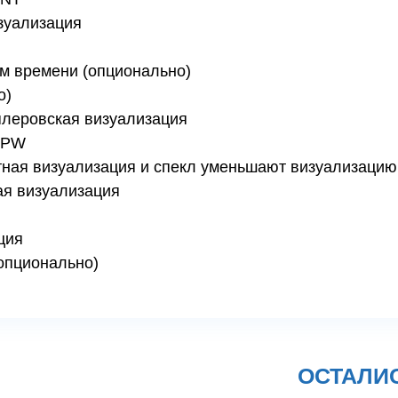
зуализация
м времени (опционально)
о)
леровская визуализация
 PW
ная визуализация и спекл уменьшают визуализацию
я визуализация
ция
опционально)
ОСТАЛИ