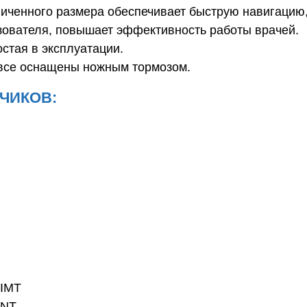
личенного размера обеспечивает быструю навигацию
зователя, повышает эффективность работы врачей.
стая в эксплуатации.
все оснащены ножным тормозом.
ЧИКОВ:
 IMT
 NT