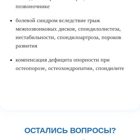
позвоночнике
болевой синдром вследствие грыж
межпозвонковых дисков, спондилолистеза,
нестабильности, спондилоартроза, пороков
развития
компенсация дефицита опорности при
остеопорозе, остеохондропатии, спондилите
ОСТАЛИСЬ ВОПРОСЫ?