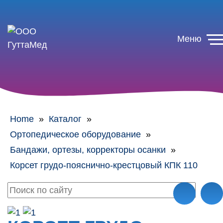
Меню
Home
»
Каталог
»
Ортопедическое оборудование
»
Бандажи, ортезы, корректоры осанки
»
Корсет грудо-пояснично-крестцовый КПК 110